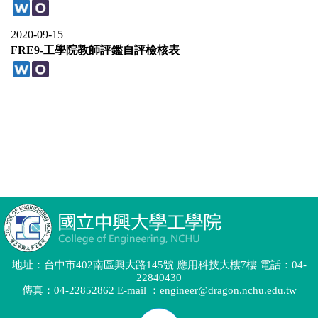
地址：台中市402南區興大路145號 應用科技大樓7樓 電話：04-
22840430
傳真：04-22852862 E-mail ：engineer@dragon.nchu.edu.tw