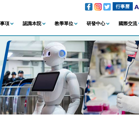
行事曆
事項
認識本院
教學單位
研發中心
國際交流