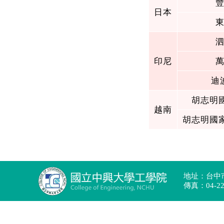
地址：台中市4
傳真：04-2285