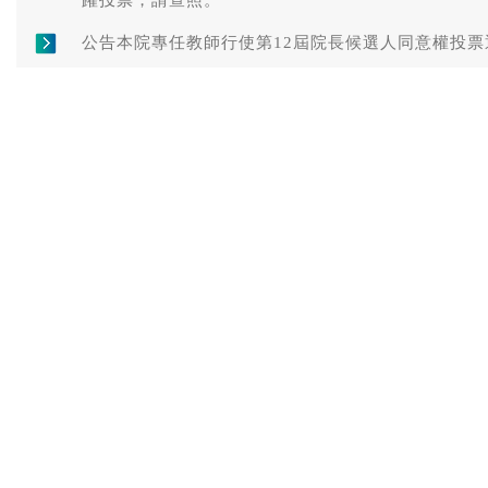
躍投票，請查照。
公告本院專任教師行使第12屆院長候選人同意權投