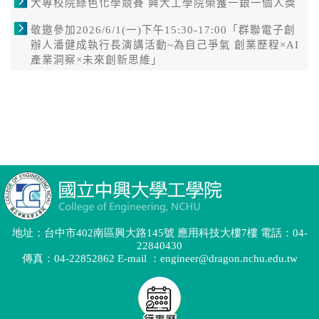
地址：台中市402南區興大路145號 應用科技大樓7樓 電話：04-
22840430
傳真：04-22852862 E-mail ：engineer@dragon.nchu.edu.tw