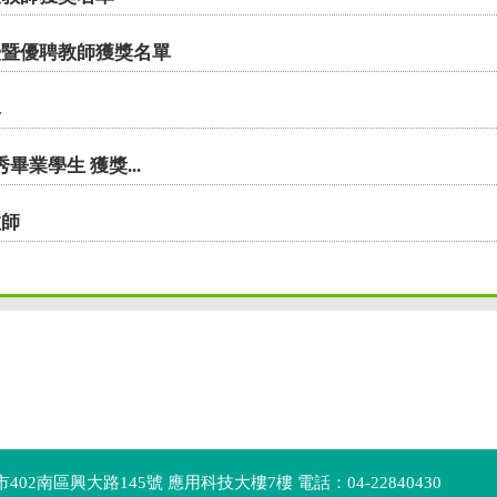
02南區興大路145號 應用科技大樓7樓 電話：04-22840430