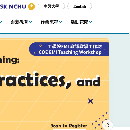
中興大學
English
創新教育
作業流程
活動花絮