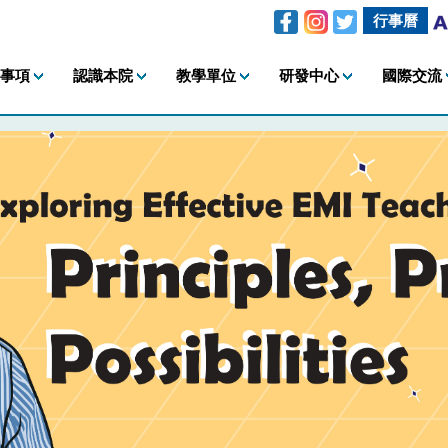
行事曆
事項
認識本院
教學單位
研發中心
國際交流